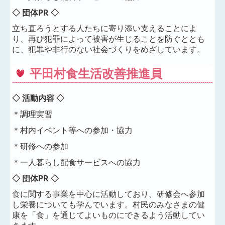
◇ 団体PR ◇
立ち直ろうとする人たちに寄り添い支えることによ
り、再び犯罪によって被害が生じることを防ぐととも
に、犯罪や非行のない社会づくりをめざしています。
平田村食生活改善推進員
◇ 活動内容 ◇
＊調理実習
＊村内イベント等への参加・協力
＊研修への参加
＊一人暮らし配食サービスへの協力
◇ 団体PR ◇
食に関する事業を中心に活動しており、研修会へ参加
し栄養についても学んでいます。村民のみなさまの健
康を「食」を通じてよいものにできるよう活動してい