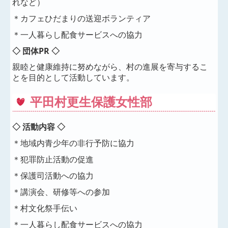
れなど）
＊カフェひだまりの送迎ボランティア
＊一人暮らし配食サービスへの協力
◇ 団体PR ◇
親睦と健康維持に努めながら、村の進展を寄与するこ
とを目的として活動しています。
平田村更生保護女性部
◇ 活動内容 ◇
＊地域内青少年の非行予防に協力
＊犯罪防止活動の促進
＊保護司活動への協力
＊講演会、研修等への参加
＊村文化祭手伝い
＊一人暮らし配食サービスへの協力