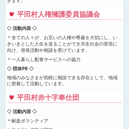
きます。
平田村人権擁護委員協議会
◇ 活動内容 ◇
＊全ての人々が、お互いの人権や尊厳を大切にし、い
きいきとした人生を送ることができ共生社会の実現に
向け、啓発活動や相談を受けています。
＊一人暮らし配食サービスへの協力
◇ 団体PR ◇
地域のみなさまが気軽に相談できる存在として、地域
に密着して活動しています。
平田村赤十字奉仕団
◇ 活動内容 ◇
＊献血ボランティア