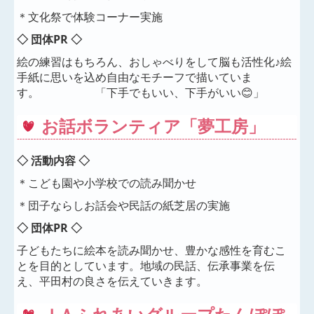
＊文化祭で体験コーナー実施
◇ 団体PR ◇
絵の練習はもちろん、おしゃべりをして脳も活性化♪絵
手紙に思いを込め自由なモチーフで描いていま
す。 「下手でもいい、下手がいい😊」
お話ボランティア「夢工房」
◇ 活動内容 ◇
＊こども園や小学校での読み聞かせ
＊団子ならしお話会や民話の紙芝居の実施
◇ 団体PR ◇
子どもたちに絵本を読み聞かせ、豊かな感性を育むこ
とを目的としています。地域の民話、伝承事業を伝
え、平田村の良さを伝えていきます。