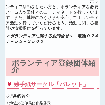
ボラ
ンティア活動をしたい方と、ボランティアを必要
平田村相談支援事業所
とする人や団体とのコーディネートを行っていま
す。また、地域のみなさまが安心してボランティ
ブログページ
ア活動を行っていただけるよう、活動に関する相
談や情報提供を行っています。
地域福祉活動
＜ボランティアに関するお問合せ＞
電話
０２４
ボランティアセンター
７－５５－３５００
ボランティア登録団体紹
介
絵手紙サークル「パレット」
◇ 活動内容 ◇
＊地域の郵便局に作品展示