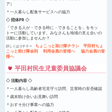
ア）
＊一人暮らし配食サービスへの協力
◇ 団体PR ◇
「できる人が・できる時に・できることを」をモッ
トーに活動しています
。みなさんも地域の支え合いの
活動に参加しませんか？
ちょこっと助け隊チラシ
平田村ちょ
詳しくはコチラ⇒
こっと助け隊会則
利用会員の皆様へ
協力会員の皆
様へ
平田村民生児童委員協議会
◇ 活動内容 ◇
＊一人暮らし高齢者宅見守り訪問、災害時の安否確認
＊歳末助け合いお見舞い訪問
＊おすそ分け事業への協力