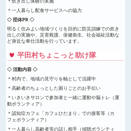
＊炊き出し体験の実施
＊一人暮らし配食サービスへの協力
◇ 団体PR ◇
明るく住みよい地域づくりを目的に防災訓練での炊き
出しの実施や、災害救護、保健衛生、社会福祉活動な
ど身近な奉仕活動を行っています。
平田村ちょこっと助け隊
◇ 活動内容 ◇
＊村内で、地域の見守りを軸として活躍中
＊高齢者のちょっとした困りごとのお手伝い
＊いきいきサロンで参加者と一緒に運動や脳トレ（運
動ボランティア）
＊認知症カフェ「カフェひだまり」での接客等（カ
フェボランティア）
＊一人暮らし高齢者等の話し相手（傾聴ボランティ