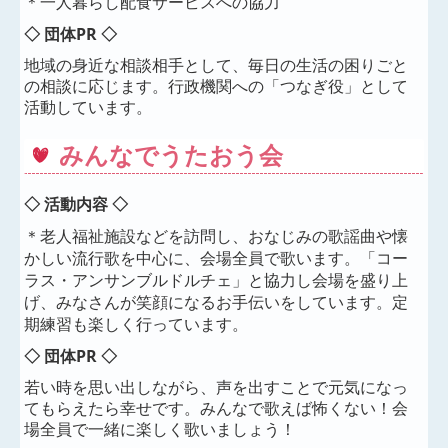
＊一人暮らし配食サービスへの協力
◇ 団体PR ◇
地域の身近な相談相手として、毎日の生活の困りごと
の相談に応じます。行政機関への「つなぎ役」として
活動しています。
みんなでうたおう会
◇ 活動内容 ◇
＊老人福祉施設などを訪問し、おなじみの歌謡曲や懐
かしい流行歌を中心に、会場全員で歌います。「コー
ラス・アンサンブルドルチェ」と協力し会場を盛り上
げ、みなさんが笑顔になるお手伝いをしています。定
期練習も楽しく行っています。
◇ 団体PR ◇
若い時を思い出しながら、声を出すことで元気になっ
てもらえたら幸せです。みんなで歌えば怖くない！会
場全員で一緒に楽しく歌いましょう！