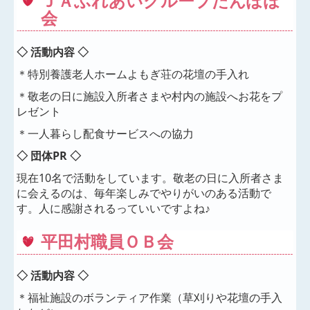
ＪＡふれあいグループたんぽぽ
会
◇ 活動内容 ◇
＊特別養護老人ホームよもぎ荘の花壇の手入れ
＊敬老の日に施設入所者さまや村内の施設へお花をプ
レゼント
＊一人暮らし配食サービスへの協力
◇ 団体PR ◇
現在10名で活動をしています。敬老の日に入所者さま
に会えるのは、毎年楽しみでやりがいのある活動で
す。人に感謝されるっていいですよね♪
平田村職員ＯＢ会
◇ 活動内容 ◇
＊福祉施設のボランティア作業（草刈りや花壇の手入